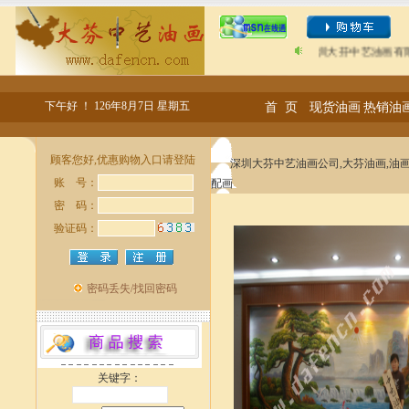
欢迎光临“深圳大芬中艺油画有限公司”，深圳
下午好 ！
126年8月7日 星期五
首 页
现货油画
热销油
深圳大芬中艺油画公司,大芬油画,油画
配画
关键字：