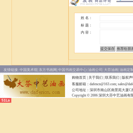
姓 名：
标 题：
内 容：
友情链接:
中国美术馆|
东方书画网|
中国书画交易中心|
油画公司|
大芬油画|
油画定制
购物首页
|
关于我们
|
联系我们
|
版权声
客服邮箱：
dafencn@163.com; sales@daf
公司地址：深圳市南山区南景苑大厦C座30
Copyright © 2006 深圳大芬中艺油画有限公司 A
51La